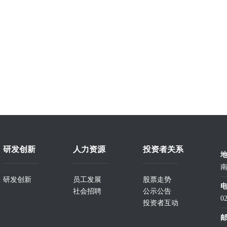
研发创新
人力资源
投资者关系
南
研发创新
员工发展
股票走势
社会招聘
公示公告
0
投资者互动