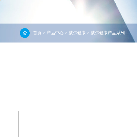
首页
>
产品中心
>
威尔健康
>
威尔健康产品系列