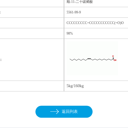
顺
-11-二十碳烯酸
：
5561-99-9
CCCCCCCCC=CCCCCCCCCCC(=O)O
98
%
e：
5kg/160kg
：
返回列表