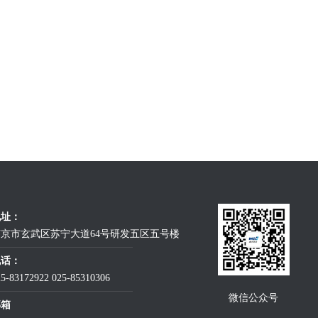
地址：
京市玄武区苏宁大道64号研发五区五号楼
电话：
25-83172922
025-85310306
微信公众号
邮箱