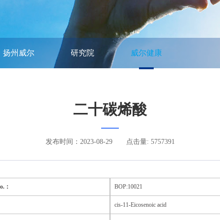
扬州威尔
研究院
威尔健康
二十碳烯酸
发布时间：2023-08-29
点击量: 5757391
No.：
BOP:100
21
cis-11-Eicosenoic acid