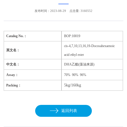
发布时间：2023-08-29
点击量: 3160552
Catalog No.：
BOP:10019
cis-4,7,10,13,16,19-Docosahexaenoic
英文名：
acid ethyl ester
中文名：
DHA乙酯(藻油来源)
Assay：
70% 90% 96%
5kg/160kg
Packing：
返回列表