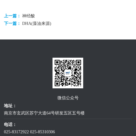
上一篇：
神经酸
下一篇：
DHA(藻油来源)
微信公众号
地址：
南京市玄武区苏宁大道64号研发五区五号楼
电话：
025-83172922
025-85310306