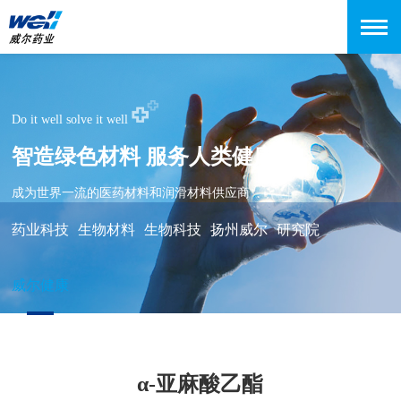
Do it well solve it well
智造绿色材料 服务人类健康
成为世界一流的医药材料和润滑材料供应商
药业科技
生物材料
生物科技
扬州威尔
研究院
威尔健康
α-亚麻酸乙酯