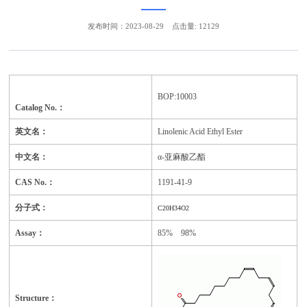
发布时间：2023-08-29
点击量: 12129
BOP:10003
Catalog No.：
英文名：
Linolenic Acid Ethyl Ester
中文名：
α-亚麻酸乙酯
CAS No.：
1191-41-9
分子式：
C
20
H
34
O2
Assay：
85% 98%
Structure：