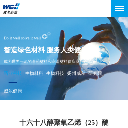
Do it well solve it well
智造绿色材料 服务人类健康
成为世界一流的医药材料和润滑材料供应商
药业科技
生物材料
生物科技
扬州威尔
研究院
威尔健康
十六十八醇聚氧乙烯（25）醚