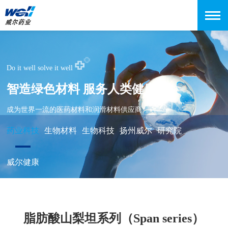
Do it well solve it well
智造绿色材料 服务人类健康
成为世界一流的医药材料和润滑材料供应商
药业科技
生物材料
生物科技
扬州威尔
研究院
威尔健康
脂肪酸山梨坦系列（Span series）