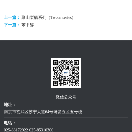
上一篇：
聚山梨酯系列（Tween series）
下一篇：
苯甲醇
微信公众号
地址：
南京市玄武区苏宁大道64号研发五区五号楼
电话：
025-83172922
025-85310306