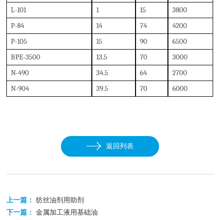
L
-101
1
1
5
3
800
P
-84
1
4
7
4
4
200
P
-105
1
5
9
0
6
500
BPE-3500
1
3.5
7
0
3
000
N
-490
3
4.5
6
4
2
700
N
-904
3
9.5
7
0
6
000
返回列表
上一篇：
纺丝油剂用助剂
下一篇：
金属加工液用基础油