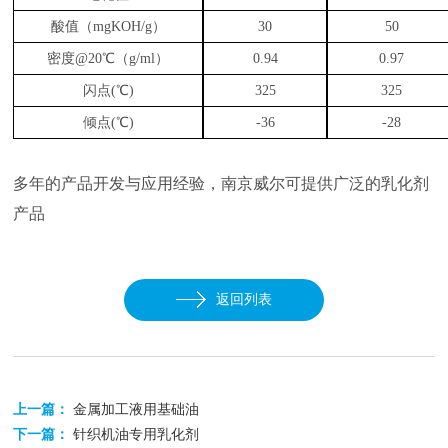
酸值（
mgKOH/g）
30
50
密度
@20℃（g/ml）
0.94
0.97
闪点
(℃)
325
325
倾点
(℃)
-36
-28
多年的产品开发与应用经验，南京威尔可提供广泛的乳化剂
产品
返回列表
上一篇：
金属加工液用基础油
下一篇：
针织机油专用乳化剂