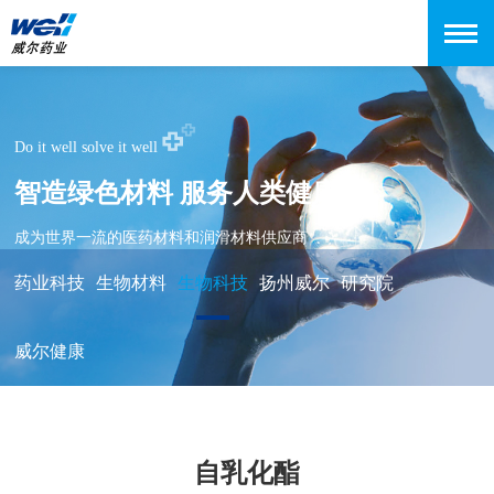
Do it well solve it well
智造绿色材料 服务人类健康
成为世界一流的医药材料和润滑材料供应商
药业科技
生物材料
生物科技
扬州威尔
研究院
威尔健康
自乳化酯