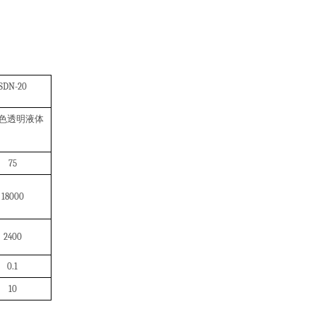
SDN-20
色透明液体
75
18000
2400
0.1
10