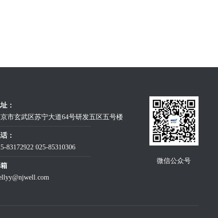
地址：
京市玄武区苏宁大道64号研发五区五号楼
电话：
25-83172922
025-85310306
微信公众号
邮箱
ellyy@njwell.com