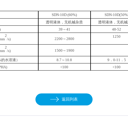
SDN-10D (60%)
SDN-10D(50%
透明液体，无机械杂质
透明液体，无机械
(%)
39～41
48-52
2
1250
2200～2800
(mm
/s)
2
1500～1900
(mm
/s)
5%的水溶液）
8.7～10.8
9．0-11．5
PHA)
<100
<100
返回列表