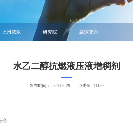
扬州威尔
研究院
威尔健康
水乙二醇抗燃液压液增稠剂
发布时间：2023-08-29
点击量: 11180
寿命