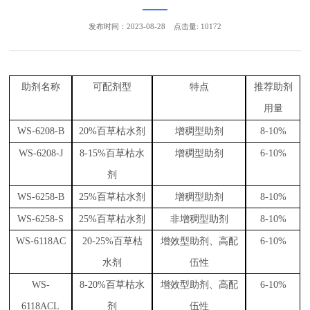
发布时间：2023-08-28
点击量: 10172
助剂名称
可配剂型
特点
推荐助剂
用量
WS-6208-B
2
0%百草枯水剂
增稠型助剂
8
-10%
WS-6208-J
8
-15%百草枯水
增稠型助剂
6
-10%
剂
WS-6258-B
2
5%百草枯水剂
增稠型助剂
8
-10%
WS-6258-S
2
5%百草枯水剂
非增稠型助剂
8
-10%
WS-6118AC
2
0-25%百草枯
增效型助剂
、
高配
6-10%
水剂
伍性
WS-
8
-20%百草枯水
增效型助剂
、
高配
6
-10%
6118ACL
剂
伍性