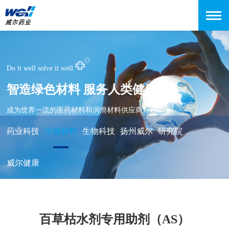
Do it well solve it well
智造绿色材料 服务人类健康
成为世界一流的医药材料和润滑材料供应商
药业科技
生物材料
生物科技
扬州威尔
研究院
威尔健康
百草枯水剂专用助剂（AS）