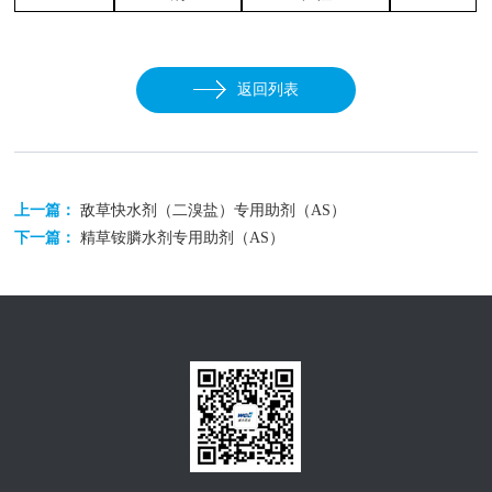
返回列表
上一篇：
敌草快水剂（二溴盐）专用助剂（AS）
下一篇：
精草铵膦水剂专用助剂（AS）