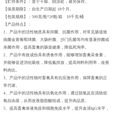
【贮存条件】：置于干燥、阴凉处，避光保存。
【保质期限】：自生产日期起 18个月。
【包装规格】：500克/瓶*20瓶/箱 10千克/桶
【产品特点】：
1、产品中的活性物质具有抑菌、抗菌作用，对常见肠道致
病菌金黄葡萄球菌、大肠杆菌、沙门氏菌等均有显著抑菌或
杀菌作用，提高畜禽的肠道健康，降低死淘率。
2、产品中有效成份具有诱食作用，能够增加畜禽采食量，
并能够促进消化吸收，降低氮排放，提高饲料利用率，改善
料肉比。
3、产品中的活性物对畜禽具有抗应激作用，保障畜禽的正
常代谢。
4、产品中的活性物具有抗氧化作用，通过脱氢反应清除烷
氧自由基，从而改善脂肪酸组成，提升肉品质。
5、提高畜禽体液免疫和细胞免疫水平，提升血清IgG水平，