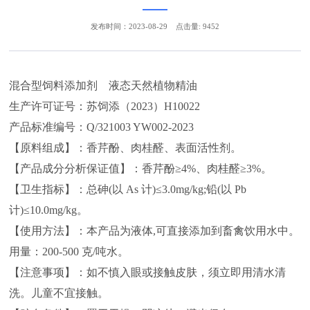
发布时间：2023-08-29
点击量: 9452
混合型饲料添加剂 液态天然植物精油
生产许可证号：苏饲添（2023）H10022
产品标准编号：Q/321003 YW002-2023
【原料组成】：香芹酚、肉桂醛、表面活性剂。
【产品成分分析保证值】：香芹酚≥4%、肉桂醛≥3%。
【卫生指标】：总砷(以 As 计)≤3.0mg/kg;铅(以 Pb
计)≤10.0mg/kg。
【使用方法】：本产品为液体,可直接添加到畜禽饮用水中。
用量：200-500 克/吨水。
【注意事项】：如不慎入眼或接触皮肤，须立即用清水清
洗。儿童不宜接触。