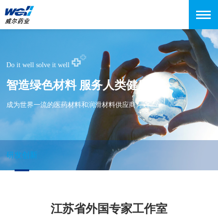
Do it well solve it well
智造绿色材料 服务人类健康
成为世界一流的医药材料和润滑材料供应商
研发创新
江苏省外国专家工作室