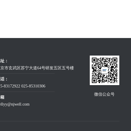
地址：
京市玄武区苏宁大道64号研发五区五号楼
电话：
25-83172922
025-85310306
微信公众号
邮箱
ellyy@njwell.com