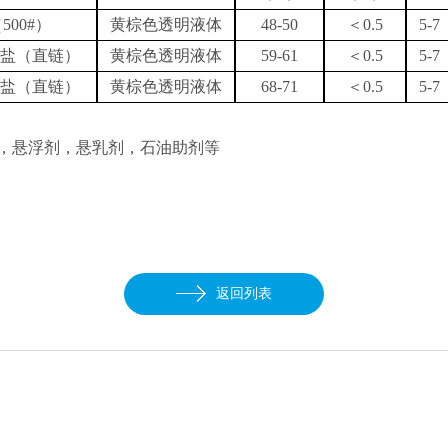
（
500#）
黄棕色透明液体
48-50
＜
0.5
5-7
钙盐（直链）
黄棕色透明液体
59-61
＜
0.5
5-7
钙盐（直链）
黄棕色透明液体
68-71
＜
0.5
5-7
剂，悬浮剂，悬乳剂，石油助剂等
返回列表