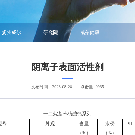
扬州威尔
研究院
威尔健康
阴离子表面活性剂
发布时间：2023-08-28
点击量: 9935
十二烷基苯磺酸钙系列
型号
外观
含量
水份
PH
（
%）
（
%）