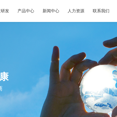
技研发
产品中心
新闻中心
人力资源
联系我们
康
商