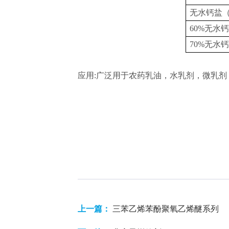
无水钙盐
60%无水
70%无水
应用:广泛用于农药乳油，水乳剂，微乳
上一篇：
三苯乙烯苯酚聚氧乙烯醚系列