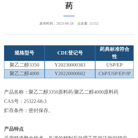
药
发布时间：2023-08-28
点击量: 11152
药典标准符合
规格型号
CDE
登记号
性
聚乙二醇
3350
Y20230000383
USP/EP
聚乙二醇
4000
Y
20220000602
ChP/USP/EP/JP
产品名称：聚乙二醇3350原料药/聚乙二醇4000原料药
CAS号：25322-68-3
贮存条件：密封保存。
产品特点