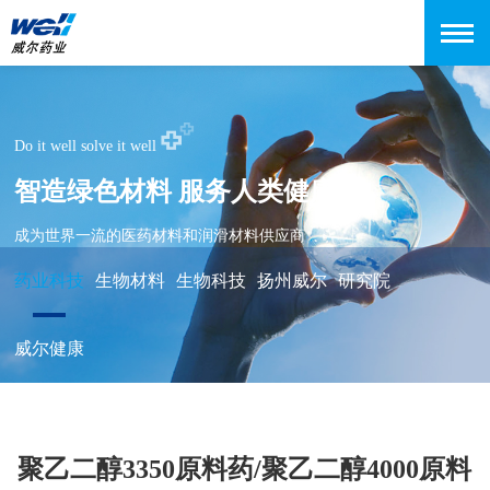
Do it well solve it well
智造绿色材料 服务人类健康
成为世界一流的医药材料和润滑材料供应商
药业科技
生物材料
生物科技
扬州威尔
研究院
威尔健康
聚乙二醇3350原料药/聚乙二醇4000原料