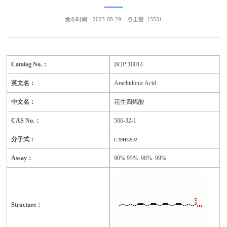
发布时间：2023-08-29
点击量: 13531
Catalog No.：
BOP:10014
英文名：
Arachidonic Acid
中文名：
花生四烯酸
CAS No.：
506-32-1
分子式：
C20H32O2
Assay：
90% 95% 98% 99%
Structure：