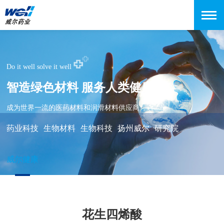
Do it well solve it well
智造绿色材料 服务人类健康
成为世界一流的医药材料和润滑材料供应商
药业科技
生物材料
生物科技
扬州威尔
研究院
威尔健康
花生四烯酸