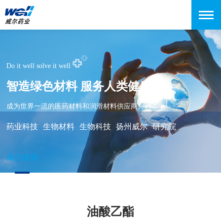
Do it well solve it well
智造绿色材料 服务人类健康
成为世界一流的医药材料和润滑材料供应商
药业科技
生物材料
生物科技
扬州威尔
研究院
威尔健康
油酸乙酯