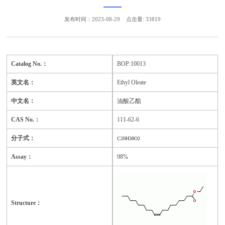
发布时间：2023-08-29
点击量: 33819
Catalog No.：
BOP:10013
英文名：
Ethyl Oleate
中文名：
油酸乙酯
CAS No.：
111-62-6
分子式：
C20H38O2
Assay：
98%
Structure：