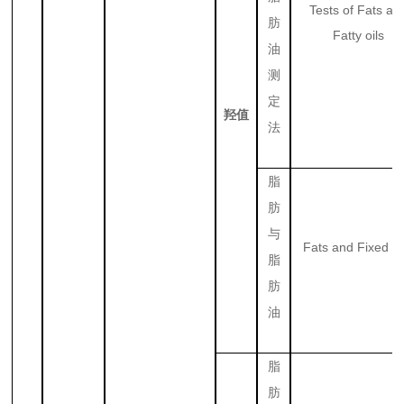
Tests of Fats an
肪
Fatty oils
油
测
定
羟值
法
脂
肪
与
Fats and Fixed Oi
脂
肪
油
脂
肪