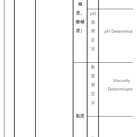
碱
度、
pH
酸碱
值
度）
测
pH Determinatio
定
法
黏
度
Viscosity
测
Determination
定
法
黏度