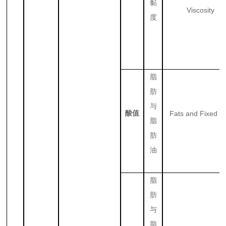
黏
Viscosity
度
脂
肪
与
酸值
Fats and Fixed Oi
脂
肪
油
脂
肪
与
脂