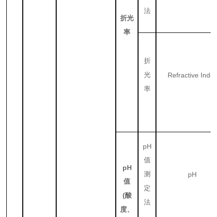
法
折光
率
折
光
Refractive Inde
率
pH
值
pH
测
pH
值
定
(
酸
法
度、