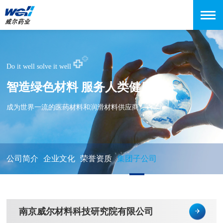
Do it well solve it well
智造绿色材料 服务人类健康
成为世界一流的医药材料和润滑材料供应商
公司简介
企业文化
荣誉资质
集团子公司
南京威尔材料科技研究院有限公司