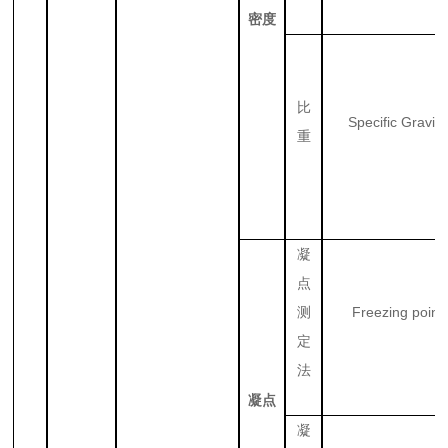
密度
比
Specific Gravity
重
凝
点
Freezing point
测
定
法
凝点
凝