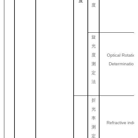
度
度
旋
光
度
Optical Rotation
Determination
测
定
法
折
光
率
Refractive inde
测
定