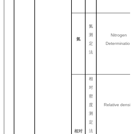
氮
测
Nitrogen
氮
Determination
定
法
相
对
密
Relative density
度
测
定
法
相对