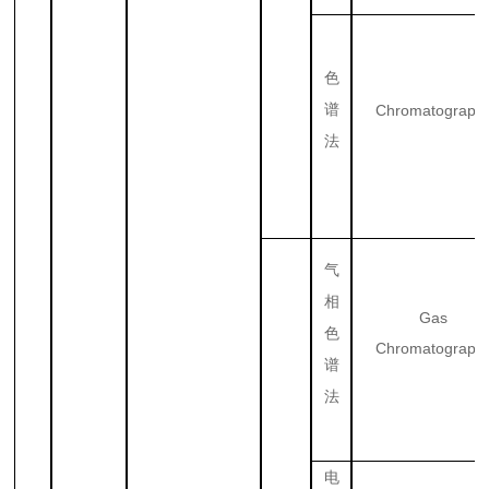
色
谱
Chromatograph
法
气
相
Gas
色
Chromatograph
谱
法
电