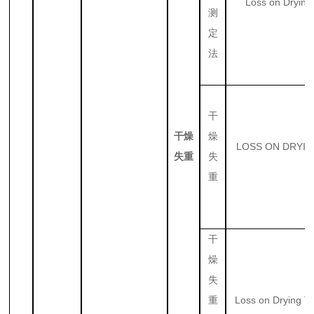
Loss on Drying
测
定
法
干
干燥
燥
LOSS ON DRYI
失重
失
重
干
燥
失
Loss on Drying Te
重