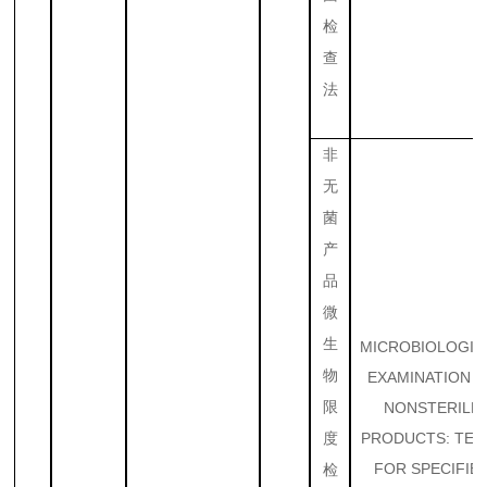
检
查
法
非
无
菌
产
品
微
生
MICROBIOLOGIC
物
EXAMINATION 
限
NONSTERILE
PRODUCTS: TES
度
FOR SPECIFIE
检