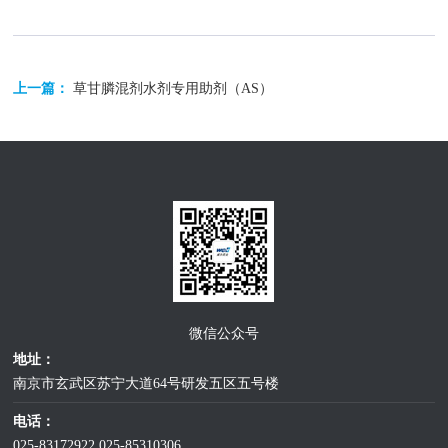
上一篇：
草甘膦混剂水剂专用助剂（AS）
微信公众号
地址：
南京市玄武区苏宁大道64号研发五区五号楼
电话：
025-83172922
025-85310306